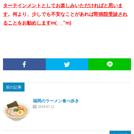
ターテインメントとしてお楽し
みいただければと思いま
す
。何より、少しでも不安なことがあれば
即病院受診され
ること
をお勧めします
m(_ _”m)
前の記事
福岡のラーメン食べ歩き
2019.07.12