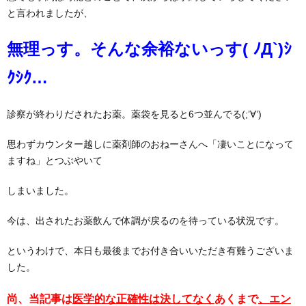
と言われましたが、
無理っす。そんな余裕ないっす( ﾉД`)ｼ
ｸｼｸ…
診察が終わりだされたお薬。薬袋を見ると6つ並んでる(;’∀’)
思わずカウンター越しに薬剤師のおねーさんへ「凄いことになって
ますね」とつぶやいて
しまいました。
今は、出されたお薬飲んで体調が戻るのを待っている状況です。
というわけで、本日も最後までお付き合いいただき有難うございま
した。
尚、当記事は
医学的な正確性は決してなく
あくまで
、エン