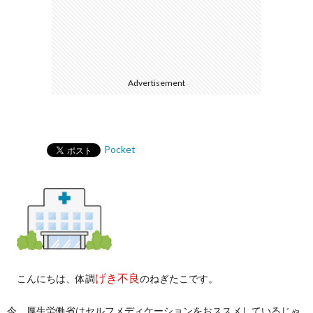
Advertisement
Pocket
げき不良
こんにちは、体調
のねぎたこです。
今、厚生労働省はセルフメディケーションをおススメしているじゃ