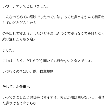
いやー、マジでビビりました。
こんなの初めての経験でしたので。詰まってた鼻水をかんで相変わ
らずのどろどろ
したも
のを出して寝ようとしたけど今度はきつくて寝れなくてを何となく
繰り返したら朝を迎え
ました。
これは、もう、だれがどう聞いても行かないとダメでしょ。
いつ行くの？はい、以下自主規制
そして、お仕事へ
いってきましたよお仕事（オイオイ）何とか頭は回らないし、溢れ
た鼻水はもう止まらな