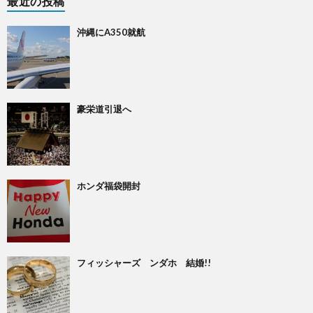
最近の投稿
沖縄にA350就航
豪栄道引退へ
ホンダ福袋開封
フィッシャーズ ンダホ 結婚!!