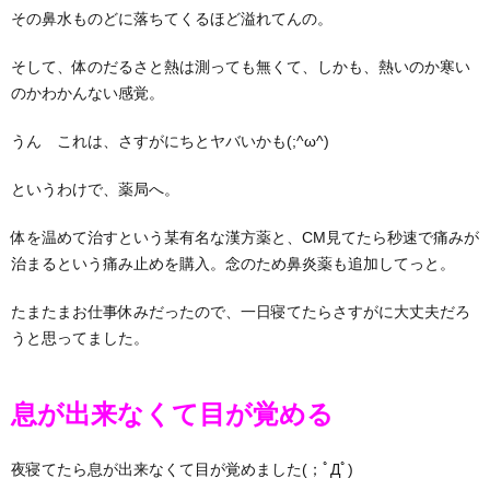
その鼻水ものどに落ちてくるほど溢れてんの。
そして、体のだるさと熱は測っても無くて、しかも、熱いのか寒い
のかわかんない感覚。
うん これは、さすがにちとヤバいかも(;^ω^)
というわけで、薬局へ。
体を温めて治すという某有名な漢方薬と、CM見てたら秒速で痛みが
治まるという
痛み止めを購入。念のため鼻炎薬も追加してっと。
たまたまお仕事休みだったので、一日寝てたらさすがに大丈夫だろ
うと思ってました。
息が出来なくて目が覚める
夜寝てたら息が出来なくて目が覚めました(；ﾟДﾟ)