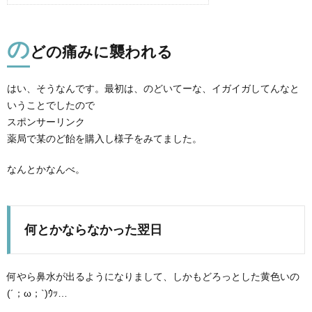
の
どの痛みに襲われる
はい、そうなんです。最初は、のどいてーな、イガイガしてんなと
いうことでしたので
スポンサーリンク
薬局で某のど飴を購入し様子をみてました。
なんとかなんべ。
何とかならなかった翌日
何やら鼻水が出るようになりまして、しかもどろっとした黄色いの
(´；ω；`)ｳｯ…