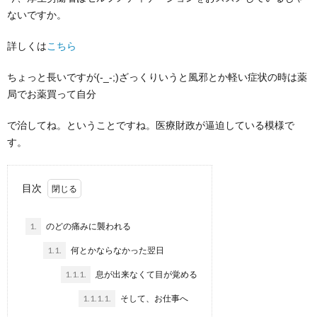
ないですか。
詳しくは
こちら
ちょっと長いですが(-_-;)ざっくりいうと風邪とか軽い症状の時は薬
局でお薬買って自分
で治してね。ということですね。医療財政が逼迫している模様で
す。
目次
1.
のどの痛みに襲われる
1.1.
何とかならなかった翌日
1.1.1.
息が出来なくて目が覚める
1.1.1.1.
そして、お仕事へ