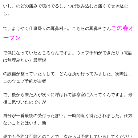
いし、のどの痛みで咳はでるし、つば飲み込むと痛くてせき込む
し。
この春オ
で、ようやく仕事帰りの耳鼻科へ。こちらの耳鼻科さん
ープン
で気になっていたところなんですよ。ウェブ予約ができたり（電話
は無理みたい）最新鋭
の設備が整っていたりして、どんな所か行ってみました。実際は、
このウェブ予約が曲者
で、後から来た人が次々に呼ばれて診察室に入ってくんですよ。最
後に気づいたのですが
自分が一番最後の受付ったぽい。一時間近く待たされました。仕方
ないこととはいえ、新
患でも予約は可能とのことで、次からは予約していらしてください