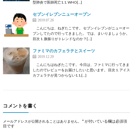
型肺炎で医師死亡1.1. WHO[…]
セブンイレブンニューオープン
2019.07.26
こんにちは、ねぎたこです。 セブンイレブンがニューオー
プンしてたので行ってきました。 では、まいりましょうか。
目次 1. 旗振りがトレンドなのか？[…]
ファミマのカフェラテとスイーツ
2019.12.29
こんにちはねぎたこです。 今日は、ファミマに行ってきま
したのでレビューをお届けしたいと思います。 目次 1. アイス
カフェラテが見つからない1.1.[…]
コメントを書く
*
が付いている欄は必須項
メールアドレスが公開されることはありません。
目です