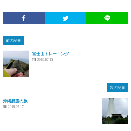
前の記事
富士山トレーニング
2019.07.15
次の記事
沖縄慰霊の旅
2019.07.17