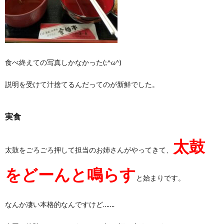
食べ終えての写真しかなかった(;^ω^)
説明を受けて汁捨てるんだってのが新鮮でした。
実食
太鼓
太鼓をごろごろ押して担当のお姉さんがやってきて、
をどーんと鳴らす
と始まりです。
なんか凄い本格的なんですけど…….