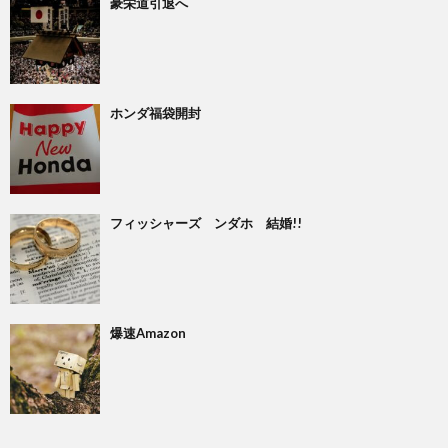
豪栄道引退へ
ホンダ福袋開封
フィッシャーズ ンダホ 結婚!!
爆速Amazon