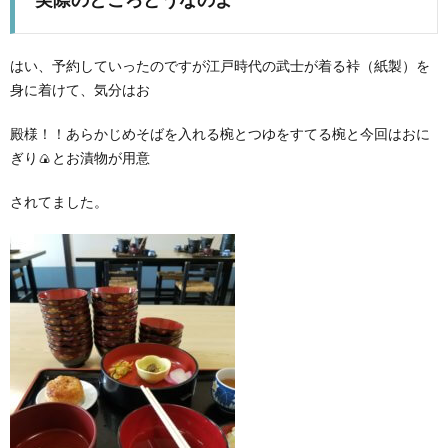
はい、予約していったのですが江戸時代の武士が着る裃（紙製）を
身に着けて、気分はお
殿様！！あらかじめそばを入れる椀とつゆをすてる椀と今回はおに
ぎり🍙とお漬物が用意
されてました。