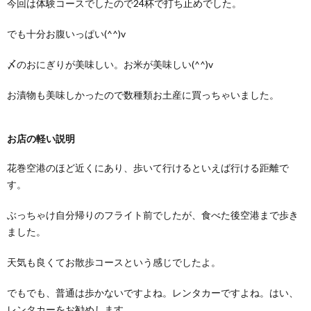
今回は体験コースでしたので24杯で打ち止めでした。
でも十分お腹いっぱい(^^)v
〆のおにぎりが美味しい。お米が美味しい(^^)v
お漬物も美味しかったので数種類お土産に買っちゃいました。
お店の軽い説明
花巻空港のほど近くにあり、歩いて行けるといえば行ける距離で
す。
ぶっちゃけ自分帰りのフライト前でしたが、食べた後空港まで歩き
ました。
天気も良くてお散歩コースという感じでしたよ。
でもでも、普通は歩かないですよね。レンタカーですよね。はい、
レンタカーをお勧めします。