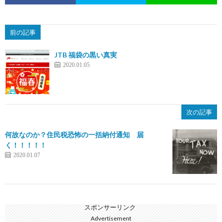
前の記事
JTB 福袋の黒い真実
2020.01.05
次の記事
何故なのか？住民税恐怖の一括納付通知 届
く！！！！！
2020.01.07
スポンサーリンク
Advertisement