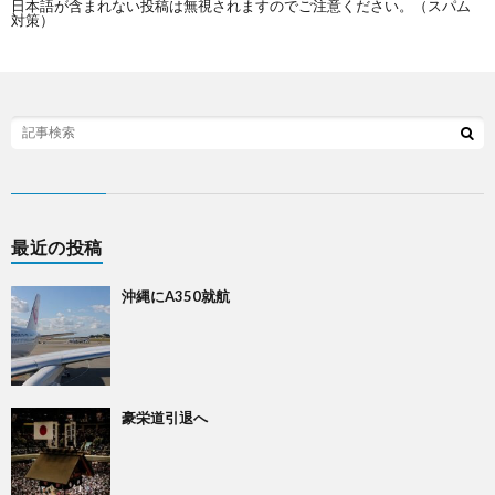
日本語が含まれない投稿は無視されますのでご注意ください。（スパム
対策）
最近の投稿
沖縄にA350就航
豪栄道引退へ