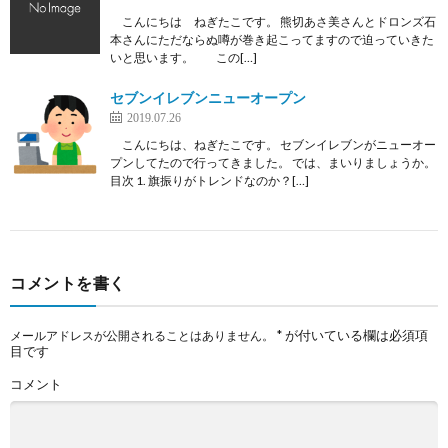
こんにちは ねぎたこです。 熊切あさ美さんとドロンズ石
本さんにただならぬ噂が巻き起こってますので迫っていきた
いと思います。 この[…]
セブンイレブンニューオープン
2019.07.26
こんにちは、ねぎたこです。 セブンイレブンがニューオー
プンしてたので行ってきました。 では、まいりましょうか。
目次 1. 旗振りがトレンドなのか？[…]
コメントを書く
*
が付いている欄は必須項
メールアドレスが公開されることはありません。
目です
コメント