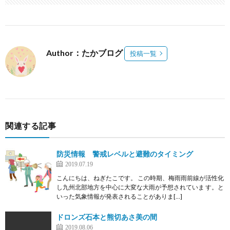
Author：たかブログ
投稿一覧
関連する記事
防災情報 警戒レベルと避難のタイミング
2019.07.19
こんにちは、ねぎたこです。 この時期、梅雨雨前線が活性化
し九州北部地方を中心に大変な大雨が予想されていま す。と
いった気象情報が発表されることがありま[…]
ドロンズ石本と熊切あさ美の間
2019.08.06