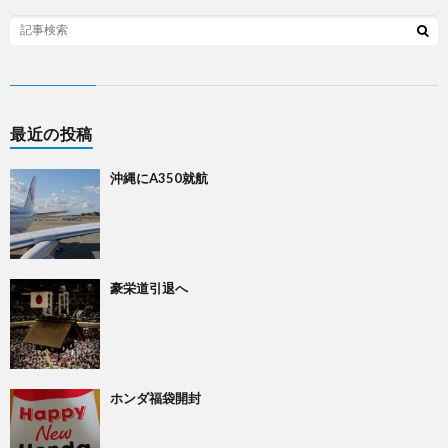
最近の投稿
沖縄にA350就航
豪栄道引退へ
ホンダ福袋開封