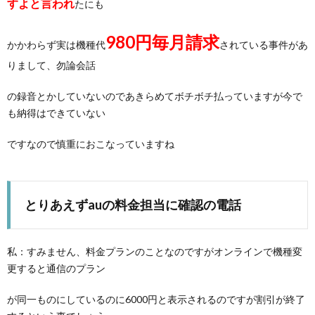
すよと言われ
たにも
980円毎月請求
かかわらず実は機種代
されている事件があ
りまして、勿論会話
の録音とかしていないのであきらめてボチボチ払っていますが今で
も納得はできていない
ですなので慎重におこなっていますね
とりあえずauの料金担当に確認の電話
私：すみません、料金プランのことなのですがオンラインで機種変
更すると通信のプラン
が同一ものにしているのに6000円と表示されるのですが割引が終了