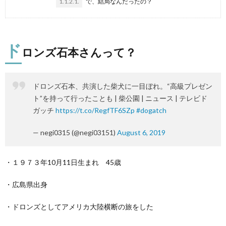
1.1.2.1.
で、結局なんだったの？
ド
ロンズ石本さんって？
ドロンズ石本、共演した柴犬に一目ぼれ。“高級プレゼン
ト”を持って行ったことも | 柴公園 | ニュース | テレビド
ガッチ
https://t.co/RegfTF6SZp
#dogatch
— negi0315 (@negi03151)
August 6, 2019
・１９７３年10月11日生まれ 45歳
・広島県出身
・ドロンズとしてアメリカ大陸横断の旅をした