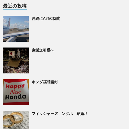
最近の投稿
沖縄にA350就航
豪栄道引退へ
ホンダ福袋開封
フィッシャーズ ンダホ 結婚!!