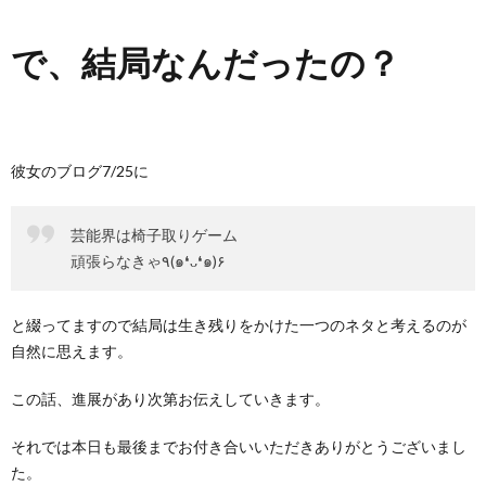
で、結局なんだったの？
彼女のブログ7/25に
芸能界は椅子取りゲーム
頑張らなきゃ٩(๑❛ᴗ❛๑)۶
と綴ってますので結局は生き残りをかけた一つのネタと考えるのが
自然に思えます。
この話、進展があり次第お伝えしていきます。
それでは本日も最後までお付き合いいただきありがとうございまし
た。