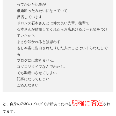
ってかいた記事が
求婚断ったみたいになっていて
反省しています
ドロンズ石本さんとは仲の良い先輩、後輩で
石本さんが結婚してくれたらお店あげるよーも笑をつけ
ていたから
まさか叩かれるとは思わず
もし本当に告白されたりした人のことはいくらわたしで
も
ブログには書きません。
コソコソタイプなんでわたし。
でも勘違いさせてしまい
記事になってしまい
ごめんなさい
明確に否定
と、自身の7/30のブログで求婚あったのを
され
てます。