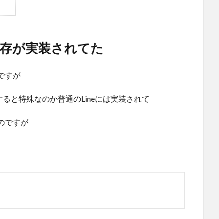
保存が実装されてた
ですが
すると特殊なのか普通のLineには実装されて
のですが