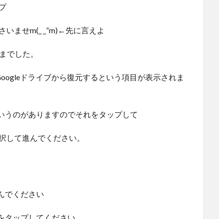
プ
いませm(_ _”m)←先に言えよ
さまでした。
Googleドライブから復元するという項目が表示されま
いうのがありますのでそれをタップして
選択して進んでください。
んでください
をタップしてください