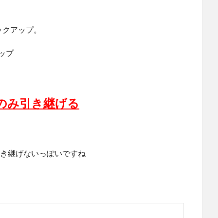
バックアップ。
アップ
のみ引き継げる
ーク引き継げないっぽいですね