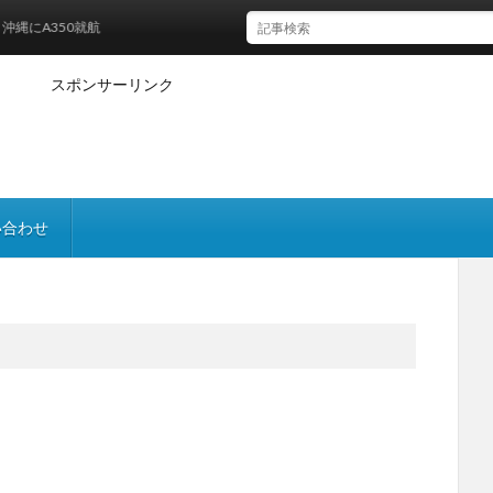
A350就航
スポンサーリンク
い合わせ