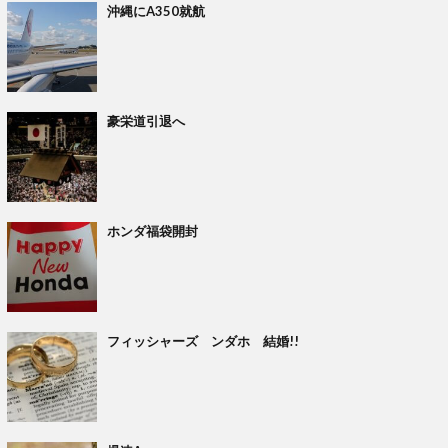
沖縄にA350就航
豪栄道引退へ
ホンダ福袋開封
フィッシャーズ ンダホ 結婚!!