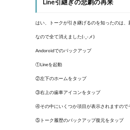
Line引継ぎの悲劇の再来
はい、トークが引き継げるのを知ったのは、新
なので全て消えました(-_-メ)
Andoroidでのバックアップ
①Lineを起動
②左下のホームをタップ
③右上の歯車アイコンをタップ
④その中にいくつか項目が表示されますので
⑤トーク履歴のバックアップ復元をタップ