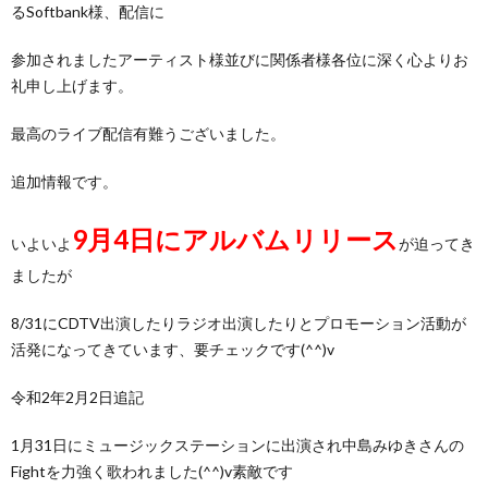
るSoftbank様、配信に
参加されましたアーティスト様並びに関係者様各位に深く心よりお
礼申し上げます。
最高のライブ配信有難うございました。
追加情報です。
9月4日にアルバムリリース
いよいよ
が迫ってき
ましたが
8/31にCDTV出演したりラジオ出演したりとプロモーション活動が
活発になってきています、要チェックです(^^)v
令和2年2月2日追記
1月31日にミュージックステーションに出演され中島みゆきさんの
Fightを力強く歌われました(^^)v素敵です