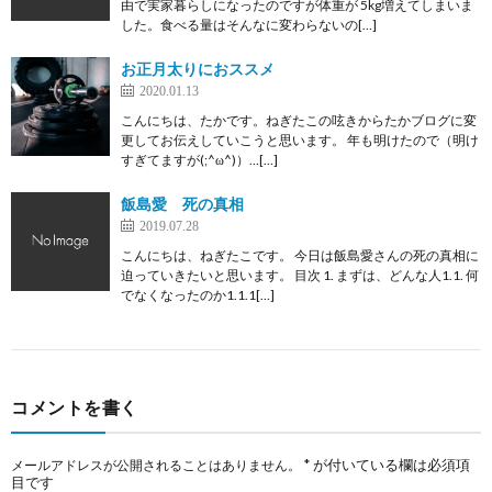
由で実家暮らしになったのですが体重が 5kg増えてしまいま
した。食べる量はそんなに変わらないの[…]
お正月太りにおススメ
2020.01.13
こんにちは、たかです。ねぎたこの呟きからたかブログに変
更してお伝えしていこうと思います。 年も明けたので（明け
すぎてますが(;^ω^)）…[…]
飯島愛 死の真相
2019.07.28
こんにちは、ねぎたこです。 今日は飯島愛さんの死の真相に
迫っていきたいと思います。 目次 1. まずは、どんな人1.1. 何
でなくなったのか1.1.1[…]
コメントを書く
*
が付いている欄は必須項
メールアドレスが公開されることはありません。
目です