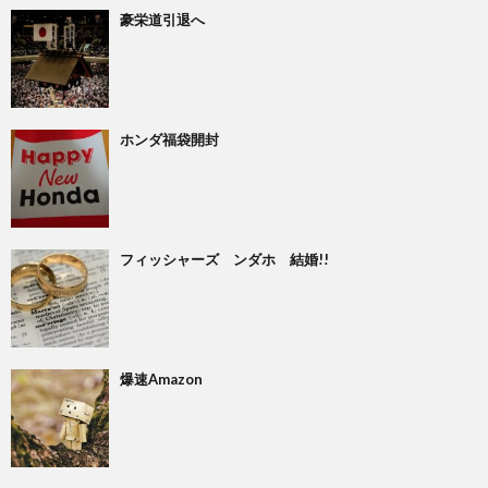
豪栄道引退へ
ホンダ福袋開封
フィッシャーズ ンダホ 結婚!!
爆速Amazon