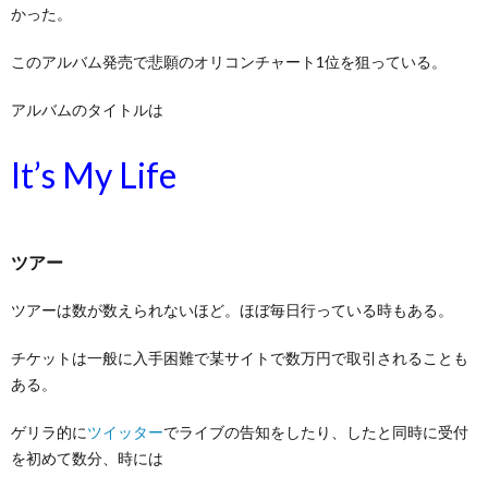
かった。
このアルバム発売で悲願のオリコンチャート1位を狙っている。
アルバムのタイトルは
It’s My Life
ツアー
ツアーは数が数えられないほど。ほぼ毎日行っている時もある。
チケットは一般に入手困難で某サイトで数万円で取引されることも
ある。
ゲリラ的に
ツイッター
でライブの告知をしたり、したと同時に受付
を初めて数分、時には