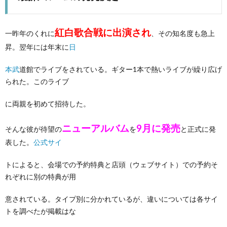
紅白歌合戦に出演され
一昨年のくれに
、その知名度も急上
昇。翌年には年末に
日
本武
道館でライブをされている。ギター1本で熱いライブが繰り広げ
られた。このライブ
に両親を初めて招待した。
ニューアルバム
9月に発売
そんな彼が待望の
を
と正式に発
表した。
公式サイ
トによると、会場での予約特典と店頭（ウェブサイト）での予約そ
れぞれに別の特典が用
意されている。タイプ別に分かれているが、違いについては各サイ
トを調べたが掲載はな