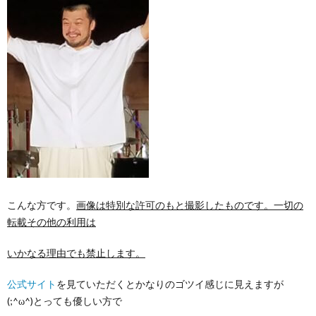
こんな方です。
画像は特別な許可のもと撮影したものです。一切の
転載その他の利用は
いかなる理由でも禁止します。
公式サイト
を見ていただくとかなりのゴツイ感じに見えますが
(;^ω^)とっても優しい方で