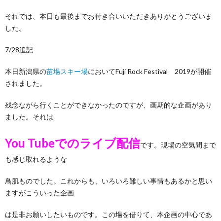
それでは、本日も最後までお付き合いいただきありがとうございま
した。
7/28追記
本日新潟県の
苗場スキー場
においてFuji Rock Festival 2019が開催
されました。
残念ながら行くことができなかったのですが、画期的な企画があり
ました。それは
You Tubeでのライブ配信
です。現場の空気間まで
も感じ取れるような
鳥肌ものでした。これからも、いろいろ難しい事情もあるかと思い
ますがこういった企画
は是非お願いしたいものです。この場を借りて、本企画の中心であ