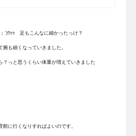
；`)ｳｩｩ 足もこんなに細かったっけ？
て腕も細くなっていきました。
ら？っと思うくらい体重が増えていきました
育館に行くなりすればよいのです。