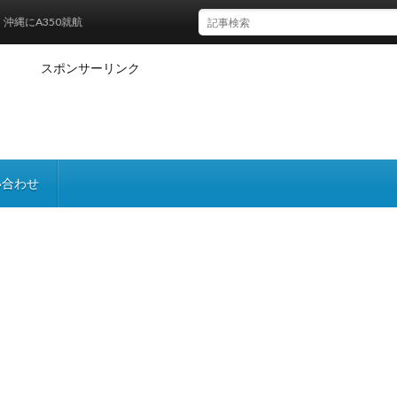
にA350就航
スポンサーリンク
い合わせ