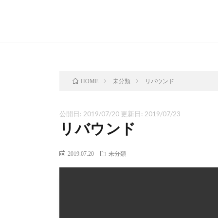
未分類
リバウンド
HOME
公開日:
2019/07/20
更新日:
2019/07/23
リバウンド
2019.07.20
未分類