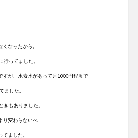
なくなったから。
に行ってました。
すが、水素水があって月1000円程度で
ってました。
なときもありました。
より変わらないべ
ってました。