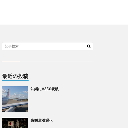
最近の投稿
沖縄にA350就航
豪栄道引退へ