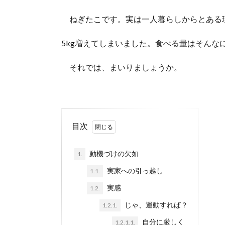
ねぎたこです。実は一人暮らしからとある
5kg増えてしまいました。食べる量はそんな
それでは、まいりましょうか。
目次
動機づけの欠如
1.
実家への引っ越し
1.1.
実感
1.2.
じゃ、運動すれば？
1.2.1.
自分に厳しく
1.2.1.1.