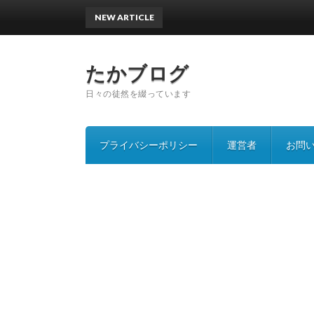
NEW ARTICLE
沖縄
たかブログ
日々の徒然を綴っています
プライバシーポリシー
運営者
お問