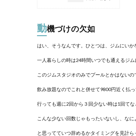
動
機づけの欠如
はい、そうなんです。ひとつは、ジムにいか
一人暮らしの時は24時間いつでも通えるジム
このジムスタジオのみでプールとかはないので
飲み放題なのでこれと併せて9800円近く払
行っても週に2回から３回少ない時は1回て
こんな少ない回数じゃもったいないし、なに
と思ってていつ辞めるかタイミングを見計ら