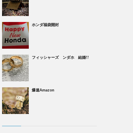
ホンダ福袋開封
フィッシャーズ ンダホ 結婚!!
爆速Amazon