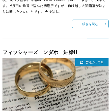
す。 9度目の角番で臨んだ初場所ですが、負け越し大関陥落が決ま
り決断したとのことです。 今後は […]
続きを読む
フィッシャーズ ンダホ 結婚!!
芸能のウワサ