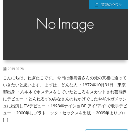
芸能のウワサ
2019.07.28
こんにちは、ねぎたこです。 今日は飯島愛さんの死の真相に迫って
いきたいと思います。 まずは、どんな人 ・1972年10月31日 東京
都出身 ・六本木でホステスをしていたところをスカウトされ芸能界
にデビュー ・とんねるずのみなさんのおかげでしたやギルガメッシ
ュに出演しTVデビュー ・1993年ナイショ DE アイ!アイ!で歌手デビ
ュー ・2000年にプラトニック・セックスを出版 ・2005年よりブロ
[…]