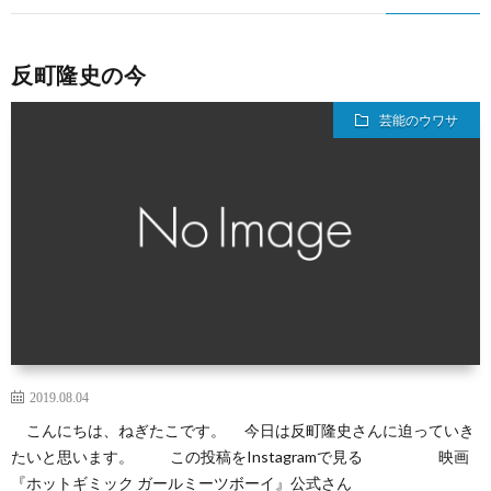
反町隆史の今
芸能のウワサ
2019.08.04
こんにちは、ねぎたこです。 今日は反町隆史さんに迫っていき
たいと思います。 この投稿をInstagramで見る 映画
『ホットギミック ガールミーツボーイ』公式さん