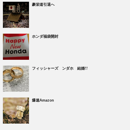
豪栄道引退へ
ホンダ福袋開封
フィッシャーズ ンダホ 結婚!!
爆速Amazon