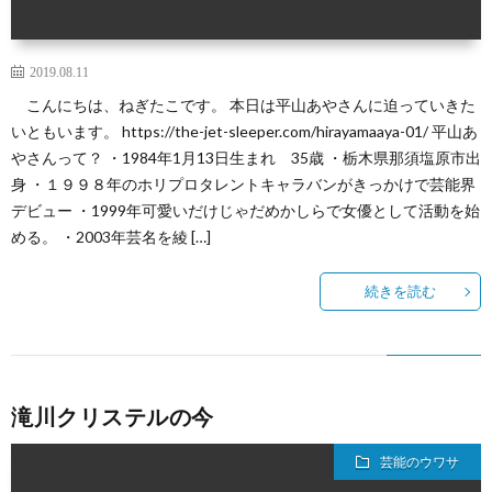
2019.08.11
こんにちは、ねぎたこです。 本日は平山あやさんに迫っていきた
いともいます。 https://the-jet-sleeper.com/hirayamaaya-01/ 平山あ
やさんって？ ・1984年1月13日生まれ 35歳 ・栃木県那須塩原市出
身 ・１９９８年のホリプロタレントキャラバンがきっかけで芸能界
デビュー ・1999年可愛いだけじゃだめかしらで女優として活動を始
める。 ・2003年芸名を綾 […]
続きを読む
滝川クリステルの今
芸能のウワサ