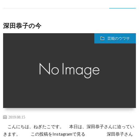
深田恭子の今
芸能のウワサ
2019.08.15
こんにちは、ねぎたこです。 本日は、深田恭子さんに迫ってい
きます。 この投稿をInstagramで見る 深田恭子さん